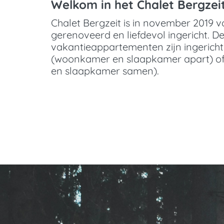
Welkom in het Chalet Bergzei
Chalet Bergzeit is in november 2019 vo
gerenoveerd en liefdevol ingericht. De
vakantieappartementen zijn ingerich
(woonkamer en slaapkamer apart) o
en slaapkamer samen).