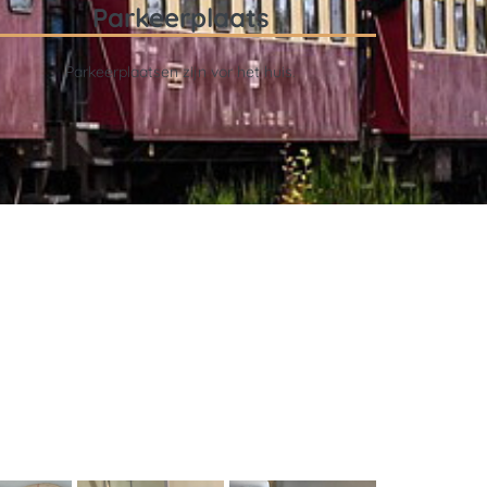
Parkeerplaats
Parkeerplaatsen zijn vor het huis.