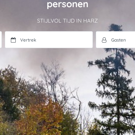
personen
STIJLVOL TIJD IN HARZ