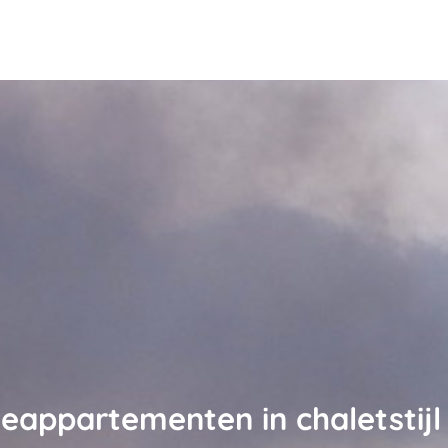
ieappartementen in chaletstij