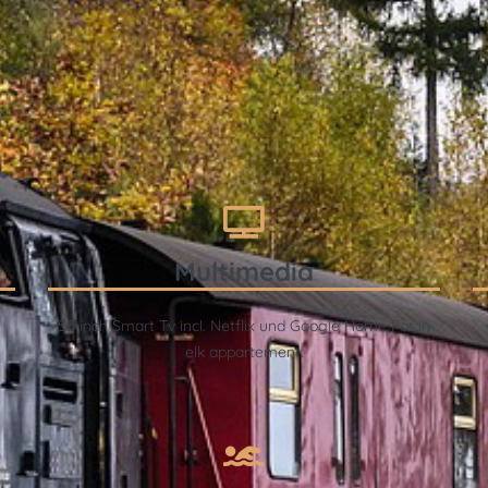
Multimedia
55 inch Smart Tv incl. Netflix und Google Home Pot in
elk appartement.