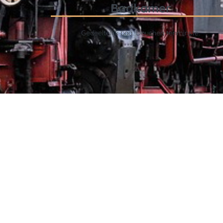
Badkamer
Gedeeltelijk bad. Douchen tenminste.