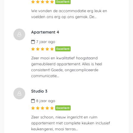
Excellent
We vonden de accommodatie erg leuk en
voelden ons erg op ons gemak. De…
Apartement 4
7 jaar ago
Excellent
Zeer mooi en kwalitatief hoogstaand
gemeubileerd appartement. Alles is heel
consistent! Goede, ongecompliceerde
communicatie…
Studio 3
8 jaar ago
Excellent
Zeer schoon, nieuw ingericht en ruim
appartement met complete keuken inclusief
keukengerei, mooi terras…