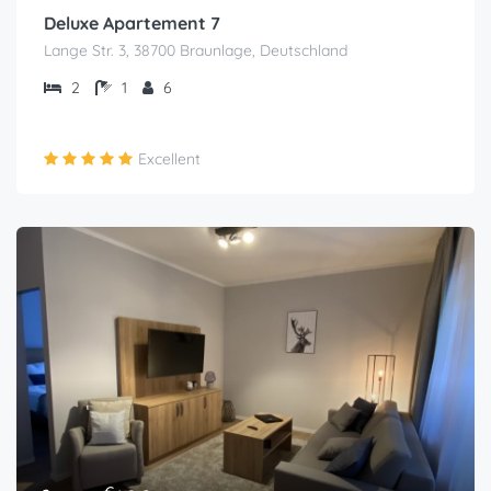
Deluxe Apartement 7
Lange Str. 3, 38700 Braunlage, Deutschland
2
1
6
Excellent