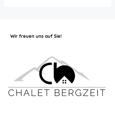
‏‏‎ ‎‏‏‎ ‎‏‏‎ ‎‏‏‎ ‎‏‏‎ ‎‏‏‎Wir freuen uns auf Sie!