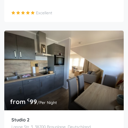
Excellent
€
from
99
/Per Night
Studio 2
Lange Str. 3, 38700 Braunlage, Deutschland