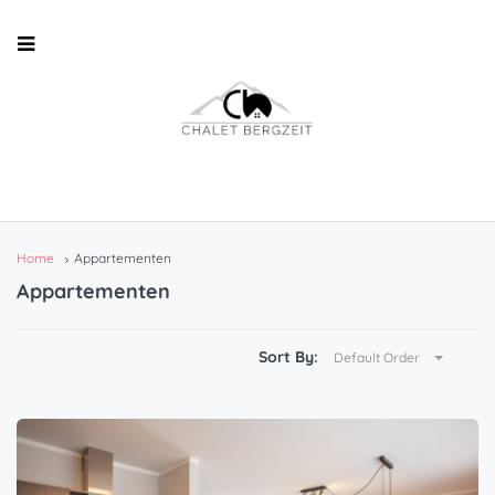
Home
Appartementen
Appartementen
Sort By:
Default Order